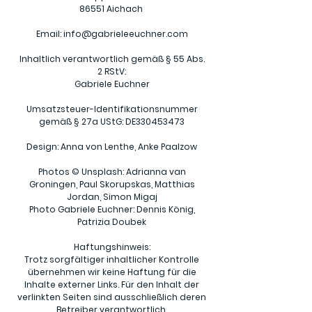
86551 Aichach
Email:
info@gabrieleeuchner.com
Inhaltlich verantwortlich gemäß § 55 Abs.
2 RStV:
Gabriele Euchner
Umsatzsteuer-Identifikationsnummer
gemäß § 27a UStG: DE330453473
Design: Anna von Lenthe, Anke Paalzow
Photos © Unsplash: Adrianna van
Groningen, Paul Skorupskas, Matthias
Jordan, Simon Migaj
Photo Gabriele Euchner: Dennis König,
Patrizia Doubek
Haftungshinweis:
Trotz sorgfältiger inhaltlicher Kontrolle
übernehmen wir keine Haftung für die
Inhalte externer Links. Für den Inhalt der
verlinkten Seiten sind ausschließlich deren
Betreiber verantwortlich.