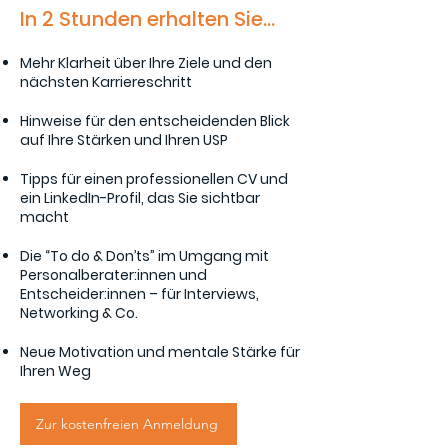
In 2 Stunden erhalten Sie...
Mehr Klarheit über Ihre Ziele und den
nächsten Karriereschritt
Hinweise für den entscheidenden Blick
auf Ihre Stärken und Ihren USP
Tipps für einen professionellen CV und
ein LinkedIn-Profil, das Sie sichtbar
macht
Die “To do & Don’ts” im Umgang mit
Personalberater:innen und
Entscheider:innen – für Interviews,
Networking & Co.
Neue Motivation und mentale Stärke für
Ihren Weg
Zur kostenfreien Anmeldung