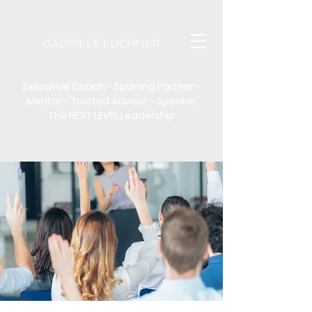
Executive Coach - Sparring Partner -
Mentor - Trusted Advisor - Speaker
The NEXT LEVEL Leadership