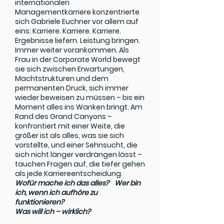
internationalen
Managementkarriere konzentrierte
sich Gabriele Euchner vor allem auf
eins: Karriere. Karriere. Karriere.
Ergebnisse liefern. Leistung bringen.
Immer weiter vorankommen. Als
Frau in der Corporate World bewegt
sie sich zwischen Erwartungen,
Machtstrukturen und dem
permanenten Druck, sich immer
wieder beweisen zu müssen – bis ein
Moment alles ins Wanken bringt. Am
Rand des Grand Canyons –
konfrontiert mit einer Weite, die
größer ist als alles, was sie sich
vorstellte, und einer Sehnsucht, die
sich nicht länger verdrängen lässt –
tauchen Fragen auf, die tiefer gehen
als jede Karriereentscheidung.
Wofür mache ich das alles? Wer bin
ich, wenn ich aufhöre zu
funktionieren?
Was will ich – wirklich?