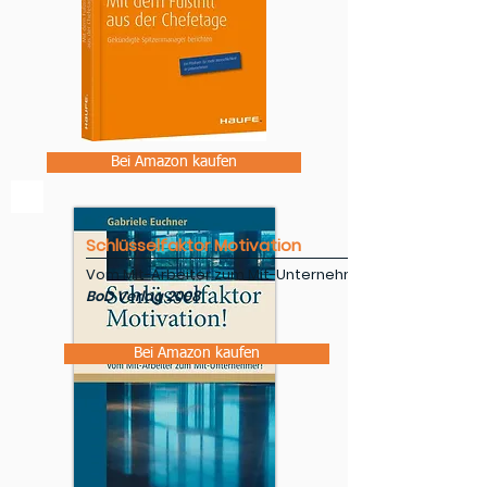
Bei Amazon kaufen
Schlüsselfaktor Motivation
Vom Mit-Arbeiter zum Mit-Unternehmer!
BoD Verlag 2008
Bei Amazon kaufen