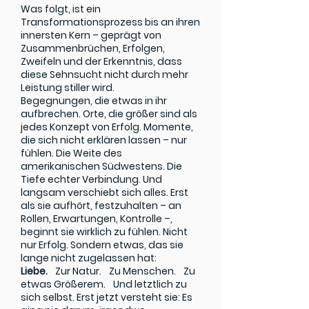
Was folgt, ist ein
Transformationsprozess bis an ihren
innersten Kern – geprägt von
Zusammenbrüchen, Erfolgen,
Zweifeln und der Erkenntnis, dass
diese Sehnsucht nicht durch mehr
Leistung stiller wird.
Begegnungen, die etwas in ihr
aufbrechen. Orte, die größer sind als
jedes Konzept von Erfolg. Momente,
die sich nicht erklären lassen – nur
fühlen. Die Weite des
amerikanischen Südwestens. Die
Tiefe echter Verbindung. Und
langsam verschiebt sich alles. Erst
als sie aufhört, festzuhalten – an
Rollen, Erwartungen, Kontrolle –,
beginnt sie wirklich zu fühlen. Nicht
nur Erfolg. Sondern etwas, das sie
lange nicht zugelassen hat:
Liebe.
Zur Natur. Zu Menschen. Zu
etwas Größerem. Und letztlich zu
sich selbst. Erst jetzt versteht sie: Es