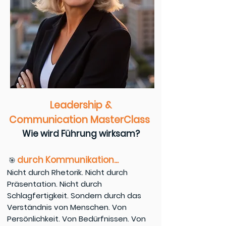
Leadership &
Communication
MasterClass​​
Wie wird Führung wirksam?
d
urch
Kommunikation...
🎯
Nicht durch Rhetorik. Nicht durch
Präsentation. Nicht durch
Schlagfertigkeit. Sondern durch das
Verständnis von Menschen. Von
Persönlichkeit. Von Bedürfnissen. Von