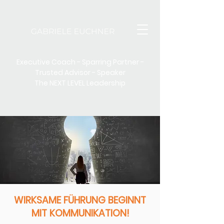
Executive Coach - Sparring Partner -
Trusted Advisor - Speaker
The NEXT LEVEL Leadership
WIRKSAME FÜHRUNG BEGINNT
MIT KOMMUNIKATION!